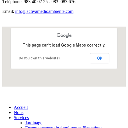
Téléphone:
983 40 07 25 - 983 083 676
Email:
info@activamedioambiente.com
This page can't load Google Maps correctly.
OK
Do you own this website?
Accueil
Nous
Services
Jardinage
Ensemencement hydraulique et Plantations