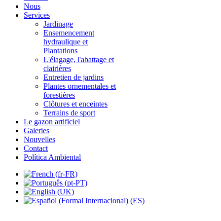
Nous
Services
Jardinage
Ensemencement
hydraulique et
Plantations
L'élagage, l'abattage et
clairières
Entretien de jardins
Plantes ornementales et
forestières
Clôtures et enceintes
Terrains de sport
Le gazon artificiel
Galeries
Nouvelles
Contact
Política Ambiental